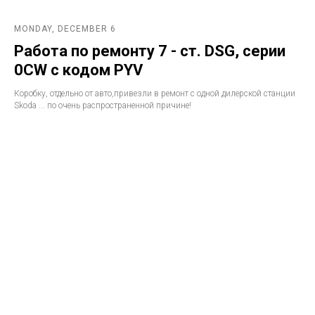
MONDAY, DECEMBER 6
Работа по ремонту 7 - ст. DSG, серии
0CW с кодом PYV
Коробку, отдельно от авто,привезли в ремонт с одной дилерской станции
Skoda ... по очень распространенной причине!