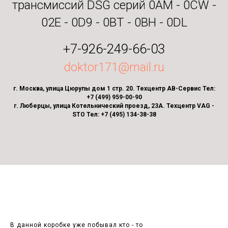
трансмиссий DSG серий 0AM - 0CW -
02E - 0D9 - 0BT - 0BH - 0DL
+7-926-249-66-03
doktor171@mail.ru
г. Москва, улица Цюрупы дом 1 стр. 20. Техцентр АВ-Сервис Тел:
+7 (499) 959-00-90
г. Люберцы, улица Котельнический проезд, 23А. Техцентр VAG -
STO Тел: +7 (495) 134-38-38
В данной коробке уже побывал кто - то