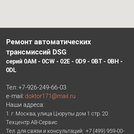
Ремонт автоматических
трансмиссий DSG
серий 0AM - 0CW - 02E - 0D9 - 0BT - 0BH -
0DL
Тел:
+7-926-249-66-03
e-mail:
doktor171@mail.ru
Наши адреса:
1. г. Москва, улица Цюрупы дом 1 стр. 20.
Техцентр АВ-Сервис
Тел. для связи и консультаций : +7 (499) 959-00-