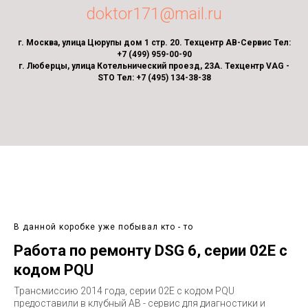
doktor171@mail.ru
г. Москва, улица Цюрупы дом 1 стр. 20. Техцентр АВ-Сервис Тел:
+7 (499) 959-00-90
г. Люберцы, улица Котельнический проезд, 23А. Техцентр VAG -
STO Тел: +7 (495) 134-38-38
В данной коробке уже побывал кто - то
Работа по ремонту DSG 6, серии 02E с
кодом PQU
Трансмиссию 2014 года, серии 02E c кодом PQU
предоставили в клубный АВ - сервис для диагностики и