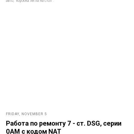
авто, "коробка легла на стол".
FRIDAY, NOVEMBER 5
Работа по ремонту 7 - ст. DSG, серии
0AM с кодом NAT