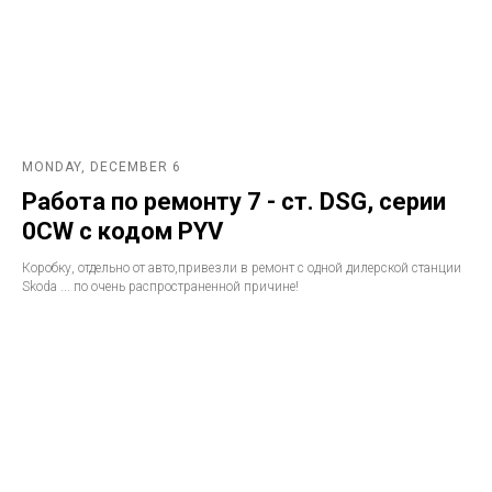
MONDAY, DECEMBER 6
Работа по ремонту 7 - ст. DSG, серии
0CW с кодом PYV
Коробку, отдельно от авто,привезли в ремонт с одной дилерской станции
Skoda ... по очень распространенной причине!