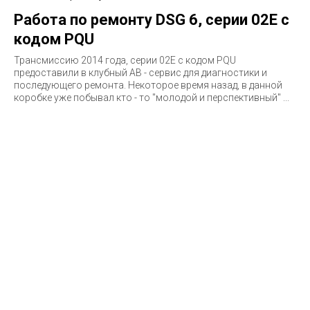
Работа по ремонту DSG 6, серии 02E с
кодом PQU
Трансмиссию 2014 года, серии 02E c кодом PQU
предоставили в клубный АВ - сервис для диагностики и
последующего ремонта. Некоторое время назад, в данной
коробке уже побывал кто - то "молодой и перспективный" ...