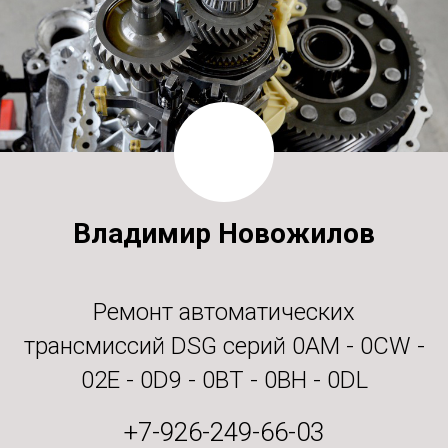
Владимир Новожилов
Ремонт автоматических
трансмиссий DSG серий 0AM - 0CW -
02E - 0D9 - 0BT - 0BH - 0DL
+7-926-249-66-03