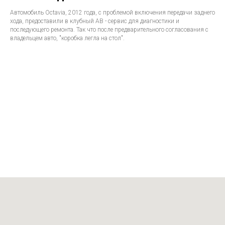
Автомобиль Octavia, 2012 года, с проблемой включения передачи заднего
хода, предоставили в клубный АВ - сервис для диагностики и
последующего ремонта. Так что после предварительного согласования с
владельцем авто, "коробка легла на стол".