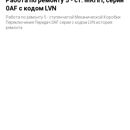
Работа по ремонту 5 - ст. МКПП, серии
0AF с кодом LVN
Работа по ремонту 5 - ступенчатой Механической Коробки
Переключения Передач 0AF серии с кодом LVN история
ремонта