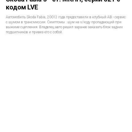
кодом LVE
Автомобиль Skoda Fabia, 20012 года предоставили в клубный АВ - сервис
с шумом в трансмиссии. Симптомы : шум на х/ходу пропадающий при
выжиме сцепления. Владелец авто решил заранее заказать блок задних
подшипников и привез его с собой.