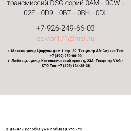
трансмиссий DSG серий 0AM - 0CW -
02E - 0D9 - 0BT - 0BH - 0DL
+7-926-249-66-03
doktor171@mail.ru
г. Москва, улица Цюрупы дом 1 стр. 20. Техцентр АВ-Сервис Тел:
+7 (499) 959-00-90
г. Люберцы, улица Котельнический проезд, 23А. Техцентр VAG -
STO Тел: +7 (495) 134-38-38
В данной коробке уже побывал кто - то