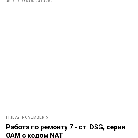
авто, "коробка легла на стол".
FRIDAY, NOVEMBER 5
Работа по ремонту 7 - ст. DSG, серии
0AM с кодом NAT