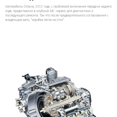
Автомобиль Octavia, 2012 года, с проблемой включения передачи заднего
хода, предоставили в клубный АВ - сервис для диагностики и
последующего ремонта. Так что после предварительного согласования с
владельцем авто, "коробка легла на стол".