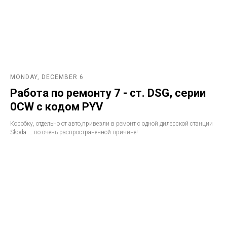
MONDAY, DECEMBER 6
Работа по ремонту 7 - ст. DSG, серии
0CW с кодом PYV
Коробку, отдельно от авто,привезли в ремонт с одной дилерской станции
Skoda ... по очень распространенной причине!