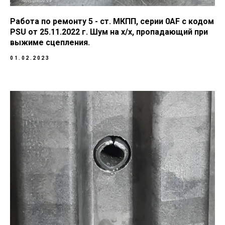
Работа по ремонту 5 - ст. МКПП, серии 0AF с кодом
PSU от 25.11.2022 г. Шум на х/х, пропадающий при
выжиме сцепления.
01.02.2023