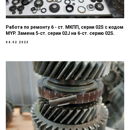
Работа по ремонту 6 - ст. МКПП, серии 02S с кодом
MYP. Замена 5-ст. серии 02J на 6-ст. серию 02S.
04.02.2023