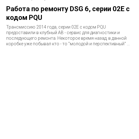
Работа по ремонту DSG 6, серии 02E с
кодом PQU
Трансмиссию 2014 года, серии 02E c кодом PQU
предоставили в клубный АВ - сервис для диагностики и
последующего ремонта. Некоторое время назад, в данной
коробке уже побывал кто - то "молодой и перспективный" ...