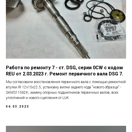
Работа по ремонту 7 - ст. DSG, серии 0CW с кодом
REU от 2.03.2023 г. Ремонт первичного вала DSG 7.
Мы согласовали восстановления первичного вала с помощью ремонтной
втулки IR 12x15x22.5, установку вилки заднего хода "нового образца" -
0AM311562K, замену опорных подшипников первичных валов, всех
уплотнений и нового сцепления от LUK.
06.03.2023