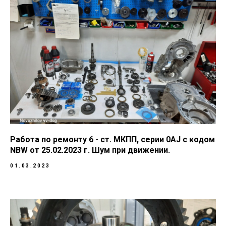
Работа по ремонту 6 - ст. МКПП, серии 0AJ с кодом
NBW от 25.02.2023 г. Шум при движении.
01.03.2023