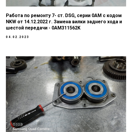
Работа по ремонту 7- ст. DSG, серии 0AM с кодом
NKW от 14.12.2022 г. Замена вилки заднего хода и
шестой передачи - 0AM311562K
04.02.2023