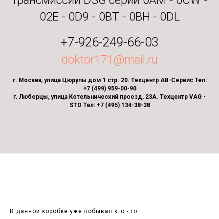
трансмиссий DSG серий 0AM - 0CW -
02E - 0D9 - 0BT - 0BH - 0DL
+7-926-249-66-03
doktor171@mail.ru
г. Москва, улица Цюрупы дом 1 стр. 20. Техцентр АВ-Сервис Тел:
+7 (499) 959-00-90
г. Люберцы, улица Котельнический проезд, 23А. Техцентр VAG -
STO Тел: +7 (495) 134-38-38
В данной коробке уже побывал кто - то