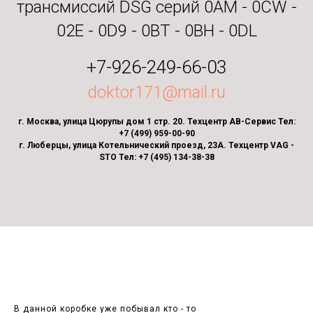
трансмиссий DSG серий 0AM - 0CW -
02E - 0D9 - 0BT - 0BH - 0DL
+7-926-249-66-03
doktor171@mail.ru
г. Москва, улица Цюрупы дом 1 стр. 20. Техцентр АВ-Сервис Тел:
+7 (499) 959-00-90
г. Люберцы, улица Котельнический проезд, 23А. Техцентр VAG -
STO Тел: +7 (495) 134-38-38
В данной коробке уже побывал кто - то