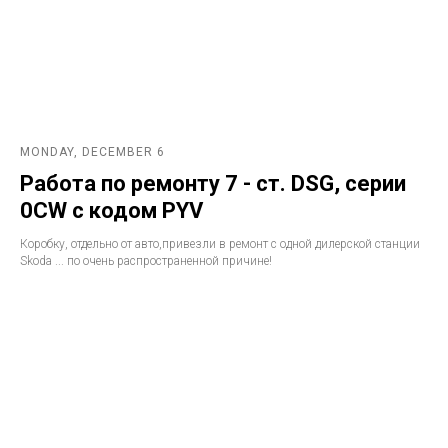
MONDAY, DECEMBER 6
Работа по ремонту 7 - ст. DSG, серии
0CW с кодом PYV
Коробку, отдельно от авто,привезли в ремонт с одной дилерской станции
Skoda ... по очень распространенной причине!