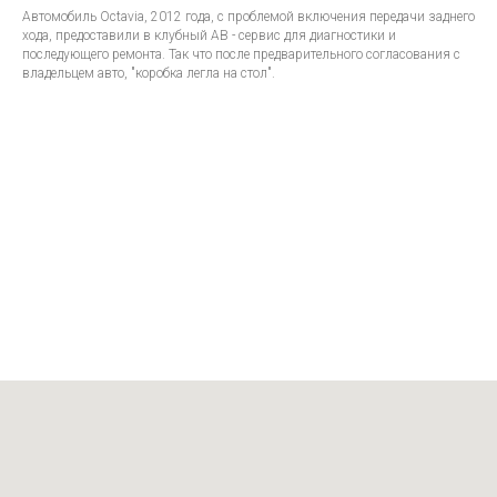
Автомобиль Octavia, 2012 года, с проблемой включения передачи заднего
хода, предоставили в клубный АВ - сервис для диагностики и
последующего ремонта. Так что после предварительного согласования с
владельцем авто, "коробка легла на стол".