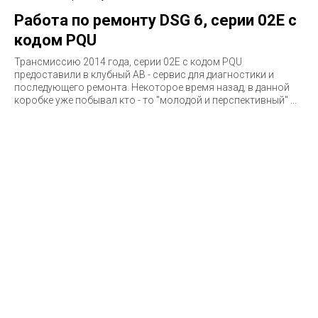
Работа по ремонту DSG 6, серии 02E с
кодом PQU
Трансмиссию 2014 года, серии 02E c кодом PQU
предоставили в клубный АВ - сервис для диагностики и
последующего ремонта. Некоторое время назад, в данной
коробке уже побывал кто - то "молодой и перспективный" ...