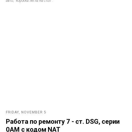
авто, "коробка легла на стол".
FRIDAY, NOVEMBER 5
Работа по ремонту 7 - ст. DSG, серии
0AM с кодом NAT