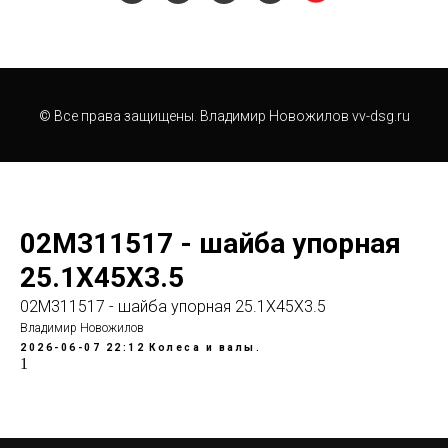
© Все права защищены. Владимир Новожилов vv-dsg.ru
02M311517 - шайба упорная
25.1Х45Х3.5
02M311517 - шайба упорная 25.1Х45Х3.5
Владимир Новожилов
2026-06-07 22:12
Колеса и валы.
1