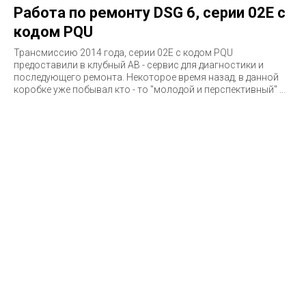
Работа по ремонту DSG 6, серии 02E с
кодом PQU
Трансмиссию 2014 года, серии 02E c кодом PQU
предоставили в клубный АВ - сервис для диагностики и
последующего ремонта. Некоторое время назад, в данной
коробке уже побывал кто - то "молодой и перспективный" ...