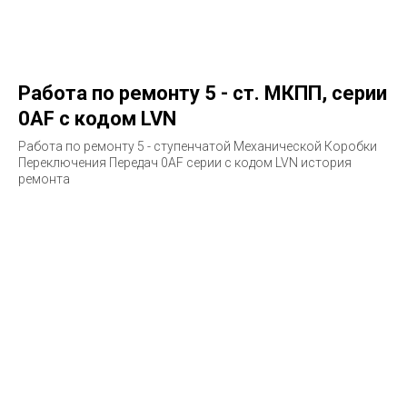
Работа по ремонту 5 - ст. МКПП, серии
0AF с кодом LVN
Работа по ремонту 5 - ступенчатой Механической Коробки
Переключения Передач 0AF серии с кодом LVN история
ремонта