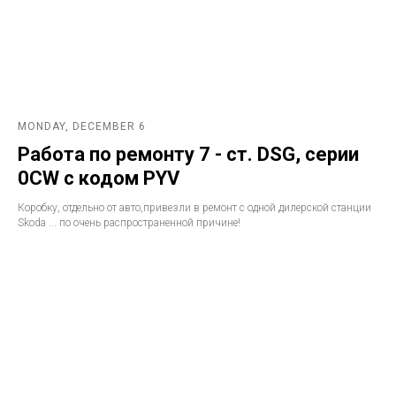
MONDAY, DECEMBER 6
Работа по ремонту 7 - ст. DSG, серии
0CW с кодом PYV
Коробку, отдельно от авто,привезли в ремонт с одной дилерской станции
Skoda ... по очень распространенной причине!