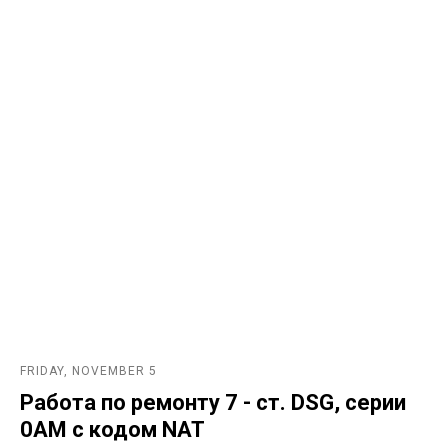
FRIDAY, NOVEMBER 5
Работа по ремонту 7 - ст. DSG, серии
0AM с кодом NAT