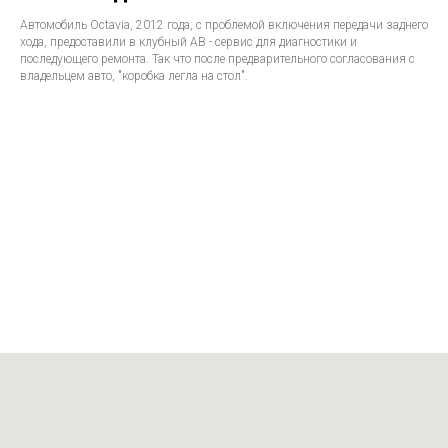
Автомобиль Octavia, 2012 года, с проблемой включения передачи заднего
хода, предоставили в клубный АВ - сервис для диагностики и
последующего ремонта. Так что после предварительного согласования с
владельцем авто, "коробка легла на стол".