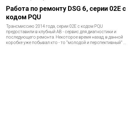
Работа по ремонту DSG 6, серии 02E с
кодом PQU
Трансмиссию 2014 года, серии 02E c кодом PQU
предоставили в клубный АВ - сервис для диагностики и
последующего ремонта. Некоторое время назад, в данной
коробке уже побывал кто - то "молодой и перспективный" ...