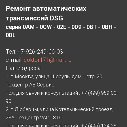
Ремонт автоматических
трансмиссий DSG
серий 0AM - 0CW - 02E - 0D9 - 0BT - 0BH -
0DL
Тел:
+7-926-249-66-03
e-mail:
doktor171@mail.ru
Наши адреса:
1. г. Москва, улица Цюрупы дом 1 стр. 20.
Техцентр АВ-Сервис
Тел. для связи и консультаций : +7 (499) 959-00-
90
2. г. Люберцы, улица Котельнический проезд,
23А. Техцентр VAG - STO
Тел. для связи и консультаций : +7 (495) 134-38-