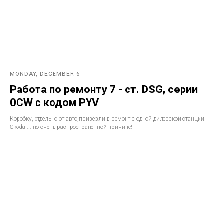
MONDAY, DECEMBER 6
Работа по ремонту 7 - ст. DSG, серии
0CW с кодом PYV
Коробку, отдельно от авто,привезли в ремонт с одной дилерской станции
Skoda ... по очень распространенной причине!