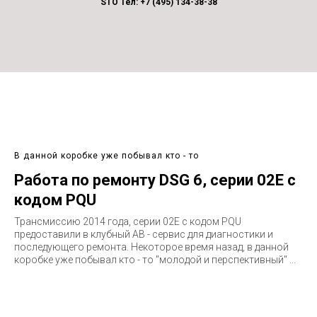
STO Тел: +7 (495) 134-38-38
В данной коробке уже побывал кто - то
Работа по ремонту DSG 6, серии 02E с
кодом PQU
Трансмиссию 2014 года, серии 02E c кодом PQU
предоставили в клубный АВ - сервис для диагностики и
последующего ремонта. Некоторое время назад, в данной
коробке уже побывал кто - то "молодой и перспективный" ...