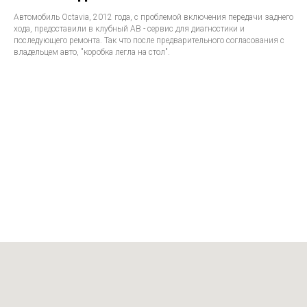
Автомобиль Octavia, 2012 года, с проблемой включения передачи заднего
хода, предоставили в клубный АВ - сервис для диагностики и
последующего ремонта. Так что после предварительного согласования с
владельцем авто, "коробка легла на стол".