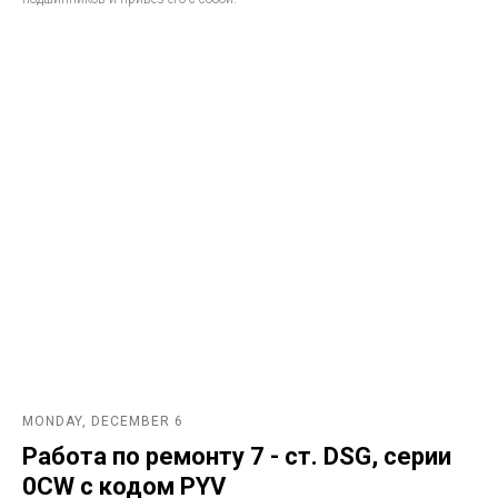
MONDAY, DECEMBER 6
Работа по ремонту 7 - ст. DSG, серии
0CW с кодом PYV