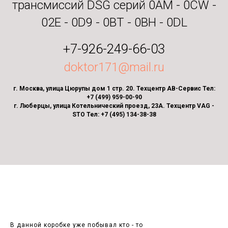
трансмиссий DSG серий 0AM - 0CW -
02E - 0D9 - 0BT - 0BH - 0DL
+7-926-249-66-03
doktor171@mail.ru
г. Москва, улица Цюрупы дом 1 стр. 20. Техцентр АВ-Сервис Тел:
+7 (499) 959-00-90
г. Люберцы, улица Котельнический проезд, 23А. Техцентр VAG -
STO Тел: +7 (495) 134-38-38
В данной коробке уже побывал кто - то