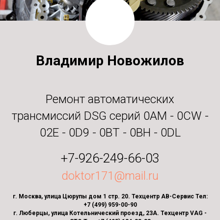
Владимир Новожилов
Ремонт автоматических
трансмиссий DSG серий 0AM - 0CW -
02E - 0D9 - 0BT - 0BH - 0DL
+7-926-249-66-03
doktor171@mail.ru
г. Москва, улица Цюрупы дом 1 стр. 20. Техцентр АВ-Сервис Тел:
+7 (499) 959-00-90
г. Люберцы, улица Котельнический проезд, 23А. Техцентр VAG -