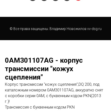
© Все права защищены. Владимир Новожилов vv-dsg.ru
0AM301107AG - корпус
трансмиссии "кожух
сцепления"
Корпус трансмиссии "кожух сцепления",DQ 200, под
каталожным номером 0AM301107AG, аккуратно снят
с коробки серии 0AM, с буквенным кодом PKN(2013
г.)!
Трансмиссия с буквенным кодом PKN