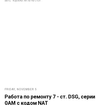
авто, "коробка легла на стол".
FRIDAY, NOVEMBER 5
Работа по ремонту 7 - ст. DSG, серии
0AM с кодом NAT