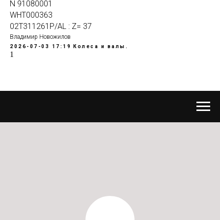
N 91080001
WHT000363
02T311261P/AL : Z= 37
Владимир Новожилов
2026-07-03 17:19
Колеса и валы.
1