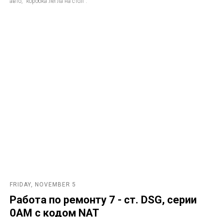
авто, "коробка легла на стол".
FRIDAY, NOVEMBER 5
Работа по ремонту 7 - ст. DSG, серии
0AM с кодом NAT