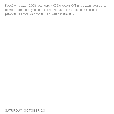
Коробку передач 2008 года, серии 02S с кодом KVT и ... отдельно от авто,
предоставили в клубный АВ - сервис для дефектовки и дальнейшего
ремонта. Жалоба на проблемы с 3-4й передачами!
SATURDAY, OCTOBER 23