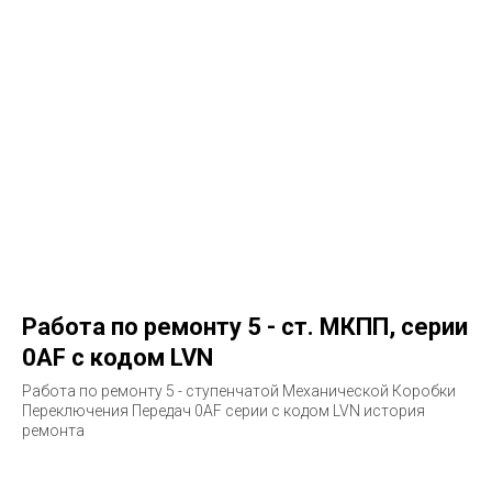
Работа по ремонту 5 - ст. МКПП, серии
0AF с кодом LVN
Работа по ремонту 5 - ступенчатой Механической Коробки
Переключения Передач 0AF серии с кодом LVN история
ремонта