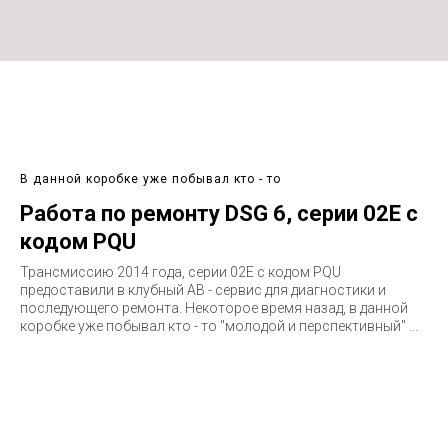
В данной коробке уже побывал кто - то
Работа по ремонту DSG 6, серии 02E с
кодом PQU
Трансмиссию 2014 года, серии 02E c кодом PQU
предоставили в клубный АВ - сервис для диагностики и
последующего ремонта. Некоторое время назад, в данной
коробке уже побывал кто - то "молодой и перспективный" ...