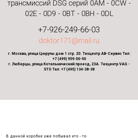
трансмиссий DSG серий 0AM - 0CW -
02E - 0D9 - 0BT - 0BH - 0DL
+7-926-249-66-03
doktor171@mail.ru
г. Москва, улица Цюрупы дом 1 стр. 20. Техцентр АВ-Сервис Тел:
+7 (499) 959-00-90
г. Люберцы, улица Котельнический проезд, 23А. Техцентр VAG -
STO Тел: +7 (495) 134-38-38
В данной коробке уже побывал кто - то