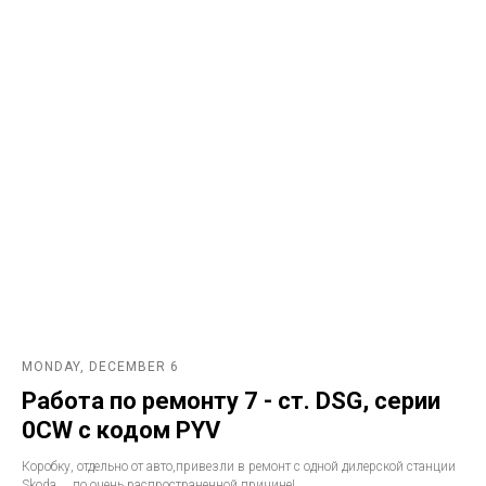
MONDAY, DECEMBER 6
Работа по ремонту 7 - ст. DSG, серии
0CW с кодом PYV
Коробку, отдельно от авто,привезли в ремонт с одной дилерской станции
Skoda ... по очень распространенной причине!