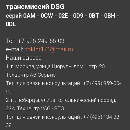
трансмиссий DSG
серий 0AM - 0CW - 02E - 0D9 - 0BT - 0BH -
0DL
Тел:
+7-926-249-66-03
e-mail:
doktor171@mail.ru
Наши адреса:
1. г. Москва, улица Цюрупы дом 1 стр. 20.
Техцентр АВ-Сервис
Тел. для связи и консультаций : +7 (499) 959-00-
90
2. г. Люберцы, улица Котельнический проезд,
23А. Техцентр VAG - STO
Тел. для связи и консультаций : +7 (495) 134-38-
38