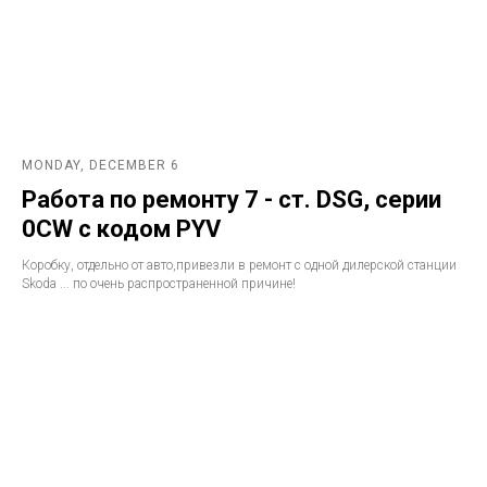
MONDAY, DECEMBER 6
Работа по ремонту 7 - ст. DSG, серии
0CW с кодом PYV
Коробку, отдельно от авто,привезли в ремонт с одной дилерской станции
Skoda ... по очень распространенной причине!