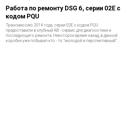
Работа по ремонту DSG 6, серии 02E с
кодом PQU
Трансмиссию 2014 года, серии 02E c кодом PQU
предоставили в клубный АВ - сервис для диагностики и
последующего ремонта. Некоторое время назад, в данной
коробке уже побывал кто - то "молодой и перспективный" ...