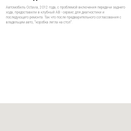
Автомобиль Octavia, 2012 года, с проблемой включения передачи заднего
хода, предоставили в клубный АВ - сервис для диагностики и
последующего ремонта. Так что после предварительного согласования с
владельцем авто, "коробка легла на стол".