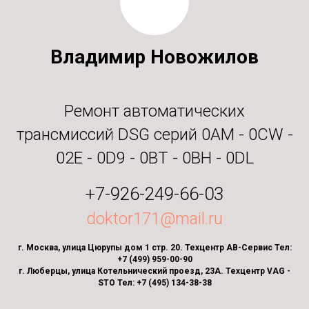
Владимир Новожилов
Ремонт автоматических
трансмиссий DSG серий 0AM - 0CW -
02E - 0D9 - 0BT - 0BH - 0DL
+7-926-249-66-03
doktor171@mail.ru
г. Москва, улица Цюрупы дом 1 стр. 20. Техцентр АВ-Сервис Тел:
+7 (499) 959-00-90
г. Люберцы, улица Котельнический проезд, 23А. Техцентр VAG -
STO Тел: +7 (495) 134-38-38