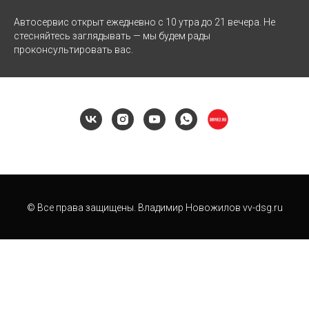
Автосервис открыт ежедневно с 10 утра до 21 вечера. Не
стесняйтесь заглядывать — мы будем рады
проконсультировать вас.
© Все права защищены. Владимир Новожилов vv-dsg.ru