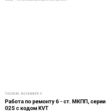
TUESDAY, NOVEMBER 9
Работа по ремонту 6 - ст. МКПП, серии
02S с кодом KVT