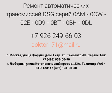
Ремонт автоматических
трансмиссий DSG серий 0AM - 0CW -
02E - 0D9 - 0BT - 0BH - 0DL
+7-926-249-66-03
doktor171@mail.ru
г. Москва, улица Цюрупы дом 1 стр. 20. Техцентр АВ-Сервис Тел:
+7 (499) 959-00-90
г. Люберцы, улица Котельнический проезд, 23А. Техцентр VAG -
STO Тел: +7 (495) 134-38-38