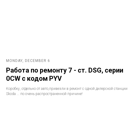
MONDAY, DECEMBER 6
Работа по ремонту 7 - ст. DSG, серии
0CW с кодом PYV
Коробку, отдельно от авто,привезли в ремонт с одной дилерской станции
Skoda ... по очень распространенной причине!