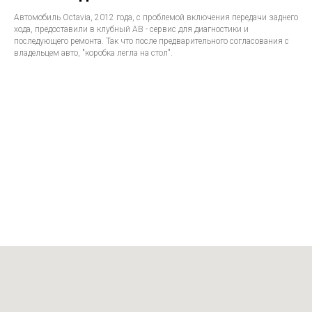
Автомобиль Octavia, 2012 года, с проблемой включения передачи заднего
хода, предоставили в клубный АВ - сервис для диагностики и
последующего ремонта. Так что после предварительного согласования с
владельцем авто, "коробка легла на стол".