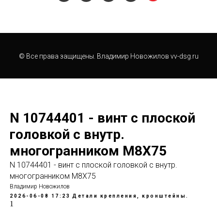
© Все права защищены. Владимир Новожилов vv-dsg.ru
N 10744401 - винт с плоской
головкой с внутр.
многогранником М8Х75
N 10744401 - винт с плоской головкой с внутр.
многогранником М8Х75
Владимир Новожилов
2026-06-08 17:23
Детали крепления, кронштейны.
1