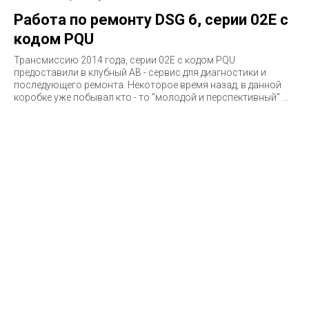
Работа по ремонту DSG 6, серии 02E с
кодом PQU
Трансмиссию 2014 года, серии 02E c кодом PQU
предоставили в клубный АВ - сервис для диагностики и
последующего ремонта. Некоторое время назад, в данной
коробке уже побывал кто - то "молодой и перспективный" ...