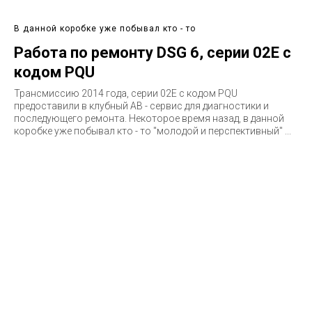
В данной коробке уже побывал кто - то
Работа по ремонту DSG 6, серии 02E с
кодом PQU
Трансмиссию 2014 года, серии 02E c кодом PQU
предоставили в клубный АВ - сервис для диагностики и
последующего ремонта. Некоторое время назад, в данной
коробке уже побывал кто - то "молодой и перспективный" ...