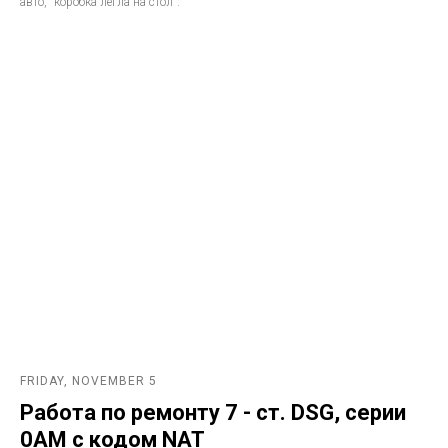
авто, "коробка легла на стол".
FRIDAY, NOVEMBER 5
Работа по ремонту 7 - ст. DSG, серии
0AM с кодом NAT