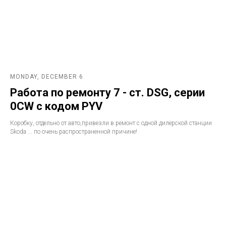
MONDAY, DECEMBER 6
Работа по ремонту 7 - ст. DSG, серии
0CW с кодом PYV
Коробку, отдельно от авто,привезли в ремонт с одной дилерской станции
Skoda ... по очень распространенной причине!