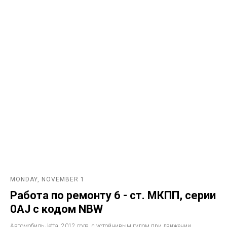
MONDAY, NOVEMBER 1
Работа по ремонту 6 - ст. МКПП, серии
0AJ с кодом NBW
Автомобиль Jetta, 2012 года, с устойчивым гулом при движении,