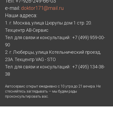
Тел:
+7-926-249-66-03
e-mail:
doktor171@mail.ru
Наши адреса:
1. г. Москва, улица Цюрупы дом 1 стр. 20.
Техцентр АВ-Сервис
Тел. для связи и консультаций : +7 (499) 959-00-
90
2. г. Люберцы, улица Котельнический проезд,
23А. Техцентр VAG - STO
Тел. для связи и консультаций : +7 (495) 134-38-
38
Автосервис открыт ежедневно с 10 утра до 21 вечера. Не
стесняйтесь заглядывать — мы будем рады
проконсультировать вас.