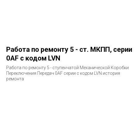
Работа по ремонту 5 - ст. МКПП, серии
0AF с кодом LVN
Работа по ремонту 5 - ступенчатой Механической Коробки
Переключения Передач 0AF серии с кодом LVN история
ремонта