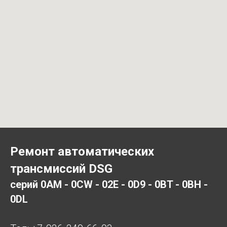
Ремонт автоматических
трансмиссий DSG
серий 0AM - 0CW - 02E - 0D9 - 0BT - 0BH -
0DL