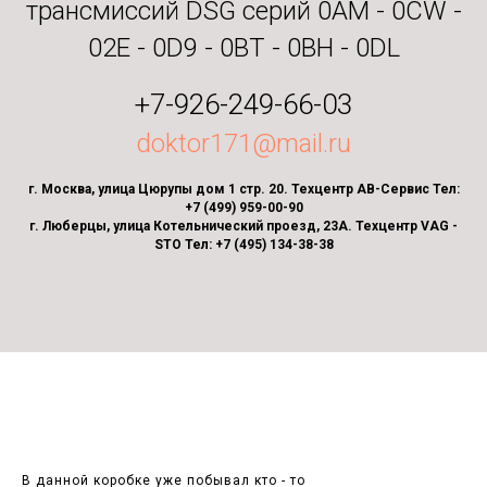
трансмиссий DSG серий 0AM - 0CW -
02E - 0D9 - 0BT - 0BH - 0DL
+7-926-249-66-03
doktor171@mail.ru
г. Москва, улица Цюрупы дом 1 стр. 20. Техцентр АВ-Сервис Тел:
+7 (499) 959-00-90
г. Люберцы, улица Котельнический проезд, 23А. Техцентр VAG -
STO Тел: +7 (495) 134-38-38
В данной коробке уже побывал кто - то