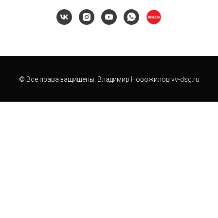
© Все права защищены. Владимир Новожилов vv-dsg.ru