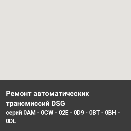
Ремонт автоматических
трансмиссий DSG
серий 0AM - 0CW - 02E - 0D9 - 0BT - 0BH -
0DL