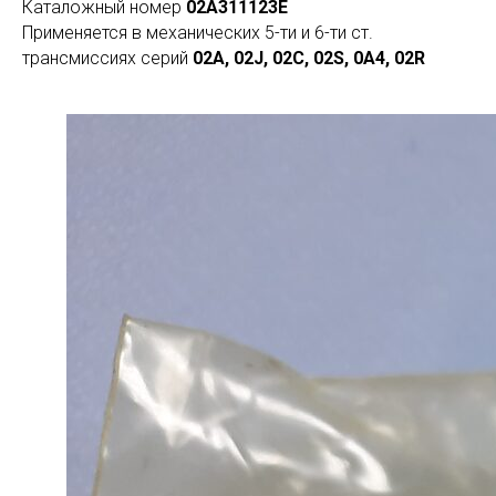
Каталожный номер
02A311123E
Применяется в механических 5-ти и 6-ти ст.
трансмиссиях серий
02A, 02J, 02C, 02S, 0A4, 02R