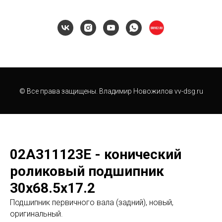
© Все права защищены. Владимир Новожилов vv-dsg.ru
02A311123E - конический
роликовый подшипник
30х68.5х17.2
Подшипник первичного вала (задний), новый,
оригинальный.