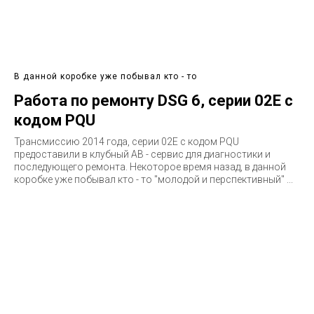
В данной коробке уже побывал кто - то
Работа по ремонту DSG 6, серии 02E с
кодом PQU
Трансмиссию 2014 года, серии 02E c кодом PQU
предоставили в клубный АВ - сервис для диагностики и
последующего ремонта. Некоторое время назад, в данной
коробке уже побывал кто - то "молодой и перспективный" ...