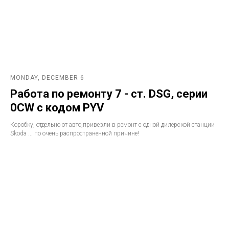
MONDAY, DECEMBER 6
Работа по ремонту 7 - ст. DSG, серии
0CW с кодом PYV
Коробку, отдельно от авто,привезли в ремонт с одной дилерской станции
Skoda ... по очень распространенной причине!