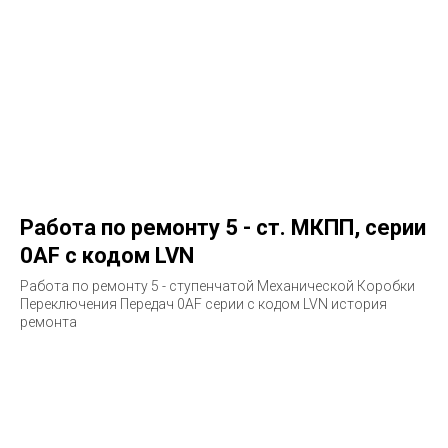
Работа по ремонту 5 - ст. МКПП, серии
0AF с кодом LVN
Работа по ремонту 5 - ступенчатой Механической Коробки
Переключения Передач 0AF серии с кодом LVN история
ремонта