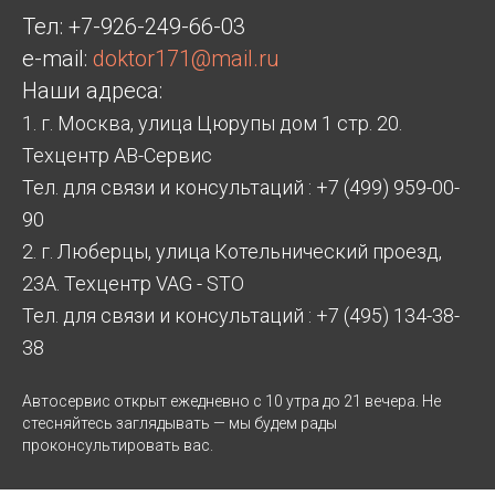
Тел:
+7-926-249-66-03
e-mail:
doktor171@mail.ru
Наши адреса:
1. г. Москва, улица Цюрупы дом 1 стр. 20.
Техцентр АВ-Сервис
Тел. для связи и консультаций : +7 (499) 959-00-
90
2. г. Люберцы, улица Котельнический проезд,
23А. Техцентр VAG - STO
Тел. для связи и консультаций : +7 (495) 134-38-
38
Автосервис открыт ежедневно с 10 утра до 21 вечера. Не
стесняйтесь заглядывать — мы будем рады
проконсультировать вас.