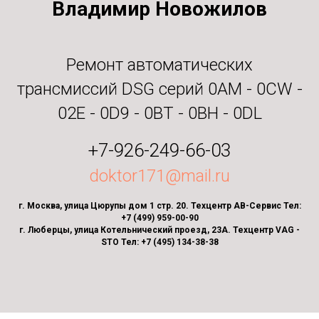
Владимир Новожилов
Ремонт автоматических
трансмиссий DSG серий 0AM - 0CW -
02E - 0D9 - 0BT - 0BH - 0DL
+7-926-249-66-03
doktor171@mail.ru
г. Москва, улица Цюрупы дом 1 стр. 20. Техцентр АВ-Сервис Тел:
+7 (499) 959-00-90
г. Люберцы, улица Котельнический проезд, 23А. Техцентр VAG -
STO Тел: +7 (495) 134-38-38