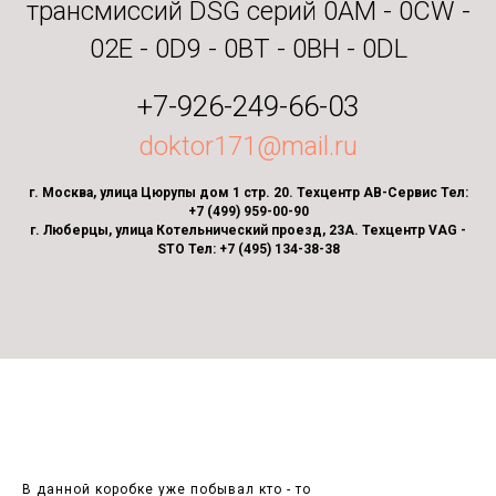
трансмиссий DSG серий 0AM - 0CW -
02E - 0D9 - 0BT - 0BH - 0DL
+7-926-249-66-03
doktor171@mail.ru
г. Москва, улица Цюрупы дом 1 стр. 20. Техцентр АВ-Сервис Тел:
+7 (499) 959-00-90
г. Люберцы, улица Котельнический проезд, 23А. Техцентр VAG -
STO Тел: +7 (495) 134-38-38
В данной коробке уже побывал кто - то