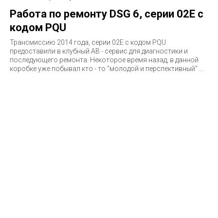
Работа по ремонту DSG 6, серии 02E с
кодом PQU
Трансмиссию 2014 года, серии 02E c кодом PQU
предоставили в клубный АВ - сервис для диагностики и
последующего ремонта. Некоторое время назад, в данной
коробке уже побывал кто - то "молодой и перспективный" ...