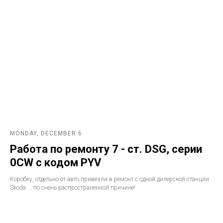
MONDAY, DECEMBER 6
Работа по ремонту 7 - ст. DSG, серии
0CW с кодом PYV
Коробку, отдельно от авто,привезли в ремонт с одной дилерской станции
Skoda ... по очень распространенной причине!