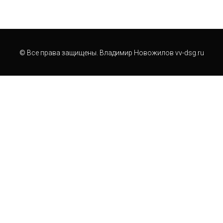
© Все права защищены. Владимир Новожилов vv-dsg.ru