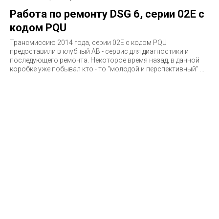
Работа по ремонту DSG 6, серии 02E с
кодом PQU
Трансмиссию 2014 года, серии 02E c кодом PQU
предоставили в клубный АВ - сервис для диагностики и
последующего ремонта. Некоторое время назад, в данной
коробке уже побывал кто - то "молодой и перспективный" ...