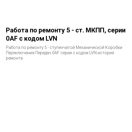
Работа по ремонту 5 - ст. МКПП, серии
0AF с кодом LVN
Работа по ремонту 5 - ступенчатой Механической Коробки
Переключения Передач 0AF серии с кодом LVN история
ремонта