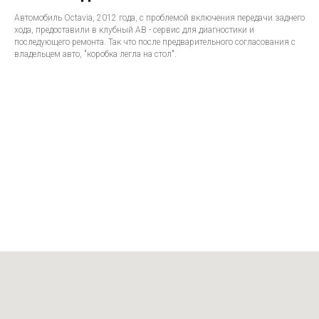
Автомобиль Octavia, 2012 года, с проблемой включения передачи заднего
хода, предоставили в клубный АВ - сервис для диагностики и
последующего ремонта. Так что после предварительного согласования с
владельцем авто, "коробка легла на стол".