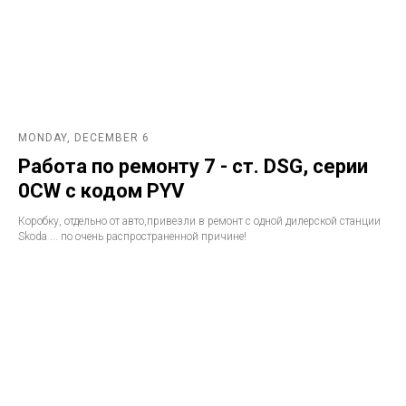
MONDAY, DECEMBER 6
Работа по ремонту 7 - ст. DSG, серии
0CW с кодом PYV
Коробку, отдельно от авто,привезли в ремонт с одной дилерской станции
Skoda ... по очень распространенной причине!