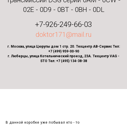
трансмиссий DSG серий 0AM - 0CW -
02E - 0D9 - 0BT - 0BH - 0DL
+7-926-249-66-03
doktor171@mail.ru
г. Москва, улица Цюрупы дом 1 стр. 20. Техцентр АВ-Сервис Тел:
+7 (499) 959-00-90
г. Люберцы, улица Котельнический проезд, 23А. Техцентр VAG -
STO Тел: +7 (495) 134-38-38
В данной коробке уже побывал кто - то