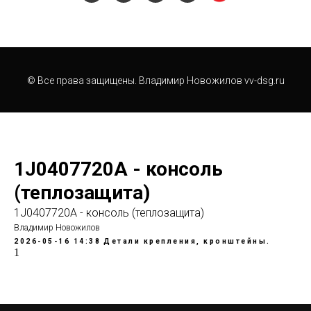
© Все права защищены. Владимир Новожилов vv-dsg.ru
1J0407720A - консоль
(теплозащита)
1J0407720A - консоль (теплозащита)
Владимир Новожилов
2026-05-16 14:38
Детали крепления, кронштейны.
1