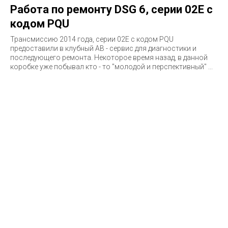
Работа по ремонту DSG 6, серии 02E с
кодом PQU
Трансмиссию 2014 года, серии 02E c кодом PQU
предоставили в клубный АВ - сервис для диагностики и
последующего ремонта. Некоторое время назад, в данной
коробке уже побывал кто - то "молодой и перспективный" ...