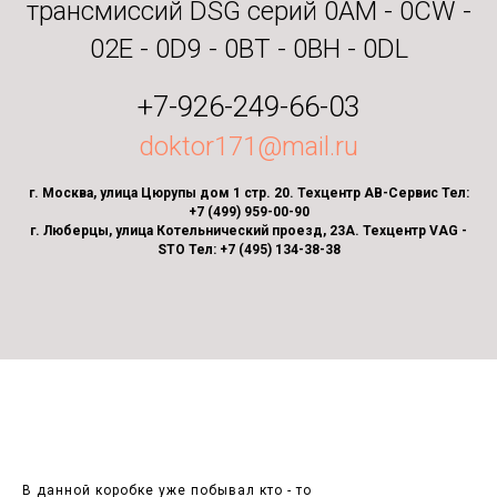
трансмиссий DSG серий 0AM - 0CW -
02E - 0D9 - 0BT - 0BH - 0DL
+7-926-249-66-03
doktor171@mail.ru
г. Москва, улица Цюрупы дом 1 стр. 20. Техцентр АВ-Сервис Тел:
+7 (499) 959-00-90
г. Люберцы, улица Котельнический проезд, 23А. Техцентр VAG -
STO Тел: +7 (495) 134-38-38
В данной коробке уже побывал кто - то