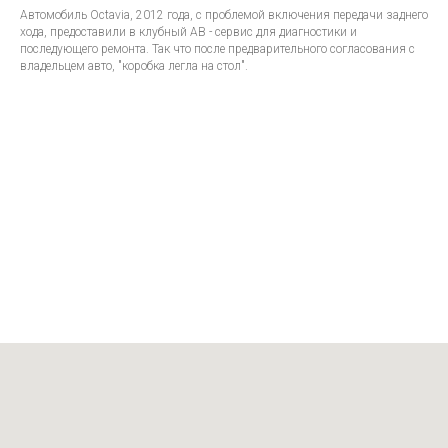
Автомобиль Octavia, 2012 года, с проблемой включения передачи заднего
хода, предоставили в клубный АВ - сервис для диагностики и
последующего ремонта. Так что после предварительного согласования с
владельцем авто, "коробка легла на стол".