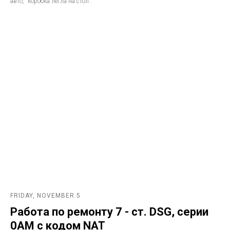
авто, "коробка легла на стол".
FRIDAY, NOVEMBER 5
Работа по ремонту 7 - ст. DSG, серии
0AM с кодом NAT