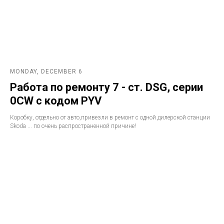
MONDAY, DECEMBER 6
Работа по ремонту 7 - ст. DSG, серии
0CW с кодом PYV
Коробку, отдельно от авто,привезли в ремонт с одной дилерской станции
Skoda ... по очень распространенной причине!