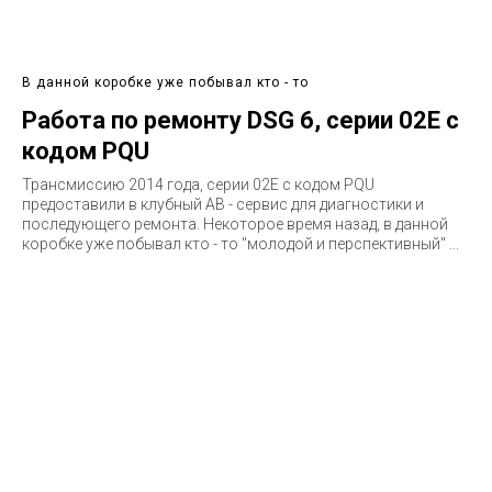
В данной коробке уже побывал кто - то
Работа по ремонту DSG 6, серии 02E с
кодом PQU
Трансмиссию 2014 года, серии 02E c кодом PQU
предоставили в клубный АВ - сервис для диагностики и
последующего ремонта. Некоторое время назад, в данной
коробке уже побывал кто - то "молодой и перспективный" ...