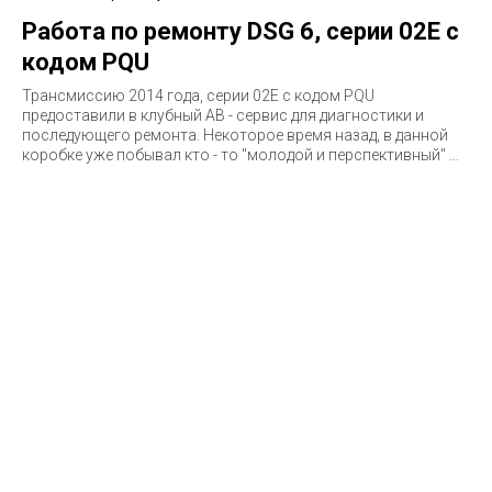
Работа по ремонту DSG 6, серии 02E с
кодом PQU
Трансмиссию 2014 года, серии 02E c кодом PQU
предоставили в клубный АВ - сервис для диагностики и
последующего ремонта. Некоторое время назад, в данной
коробке уже побывал кто - то "молодой и перспективный" ...