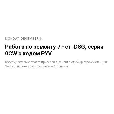
MONDAY, DECEMBER 6
Работа по ремонту 7 - ст. DSG, серии
0CW с кодом PYV
Коробку, отдельно от авто,привезли в ремонт с одной дилерской станции
Skoda ... по очень распространенной причине!