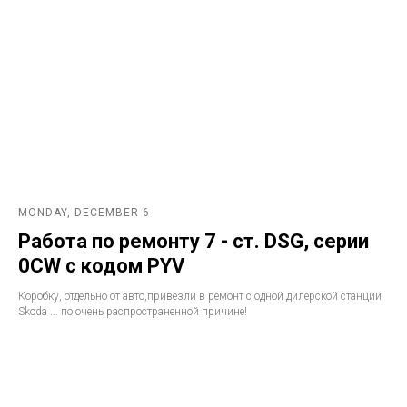
MONDAY, DECEMBER 6
Работа по ремонту 7 - ст. DSG, серии
0CW с кодом PYV
Коробку, отдельно от авто,привезли в ремонт с одной дилерской станции
Skoda ... по очень распространенной причине!