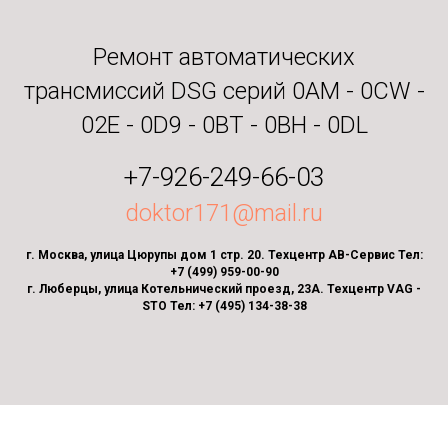
Ремонт автоматических
трансмиссий DSG серий 0AM - 0CW -
02E - 0D9 - 0BT - 0BH - 0DL
+7-926-249-66-03
doktor171@mail.ru
г. Москва, улица Цюрупы дом 1 стр. 20. Техцентр АВ-Сервис Тел:
+7 (499) 959-00-90
г. Люберцы, улица Котельнический проезд, 23А. Техцентр VAG -
STO Тел: +7 (495) 134-38-38