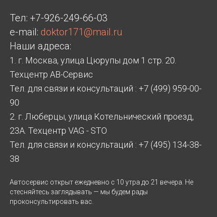
Тел:
+7-926-249-66-03
e-mail:
doktor171@mail.ru
Наши адреса:
1. г. Москва, улица Цюрупы дом 1 стр. 20.
Техцентр АВ-Сервис
Тел. для связи и консультаций : +7 (499) 959-00-
90
2. г. Люберцы, улица Котельнический проезд,
23А. Техцентр VAG - STO
Тел. для связи и консультаций : +7 (495) 134-38-
38
Автосервис открыт ежедневно с 10 утра до 21 вечера. Не
стесняйтесь заглядывать — мы будем рады
проконсультировать вас.