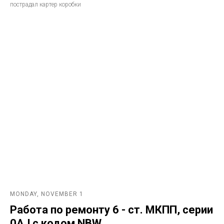
пострадал картер коробки
MONDAY, NOVEMBER 1
Работа по ремонту 6 - ст. МКПП, серии
0AJ с кодом NBW