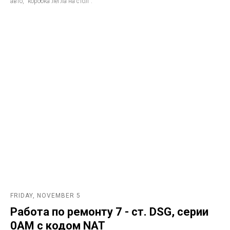
авто, "коробка легла на стол".
FRIDAY, NOVEMBER 5
Работа по ремонту 7 - ст. DSG, серии
0AM с кодом NAT