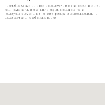
Автомобиль Octavia, 2012 года, с проблемой включения передачи заднего
хода, предоставили в клубный АВ - сервис для диагностики и
последующего ремонта. Так что после предварительного согласования с
владельцем авто, "коробка легла на стол".