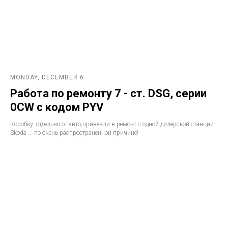
MONDAY, DECEMBER 6
Работа по ремонту 7 - ст. DSG, серии
0CW с кодом PYV
Коробку, отдельно от авто,привезли в ремонт с одной дилерской станции
Skoda ... по очень распространенной причине!