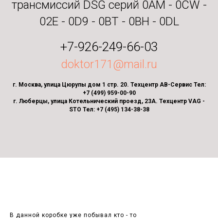
трансмиссий DSG серий 0AM - 0CW -
02E - 0D9 - 0BT - 0BH - 0DL
+7-926-249-66-03
doktor171@mail.ru
г. Москва, улица Цюрупы дом 1 стр. 20. Техцентр АВ-Сервис Тел:
+7 (499) 959-00-90
г. Люберцы, улица Котельнический проезд, 23А. Техцентр VAG -
STO Тел: +7 (495) 134-38-38
В данной коробке уже побывал кто - то