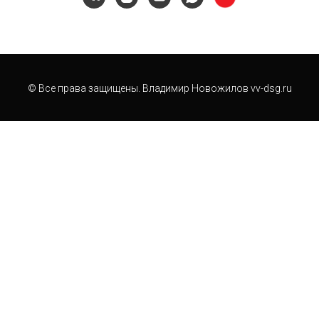
© Все права защищены. Владимир Новожилов vv-dsg.ru