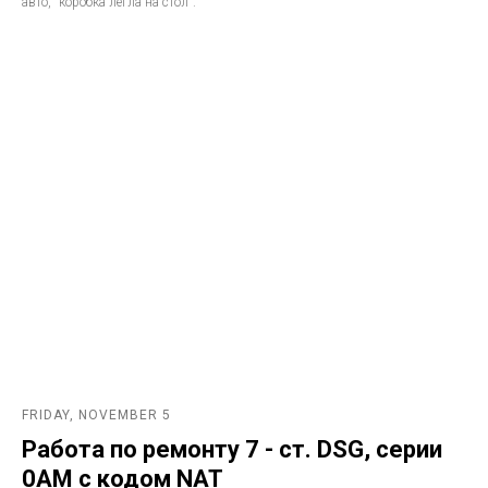
авто, "коробка легла на стол".
FRIDAY, NOVEMBER 5
Работа по ремонту 7 - ст. DSG, серии
0AM с кодом NAT