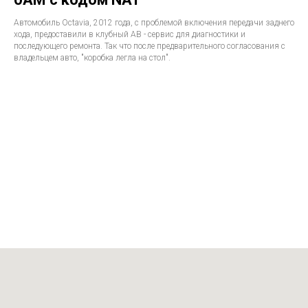
Автомобиль Octavia, 2012 года, с проблемой включения передачи заднего
хода, предоставили в клубный АВ - сервис для диагностики и
последующего ремонта. Так что после предварительного согласования с
владельцем авто, "коробка легла на стол".