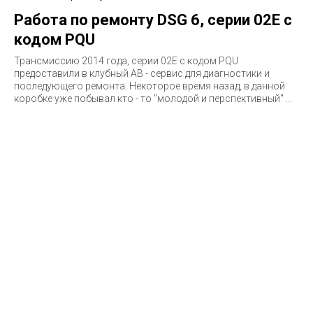
Работа по ремонту DSG 6, серии 02E с
кодом PQU
Трансмиссию 2014 года, серии 02E c кодом PQU
предоставили в клубный АВ - сервис для диагностики и
последующего ремонта. Некоторое время назад, в данной
коробке уже побывал кто - то "молодой и перспективный" ...