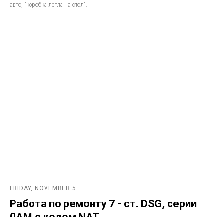
авто, "коробка легла на стол".
FRIDAY, NOVEMBER 5
Работа по ремонту 7 - ст. DSG, серии
0AM с кодом NAT