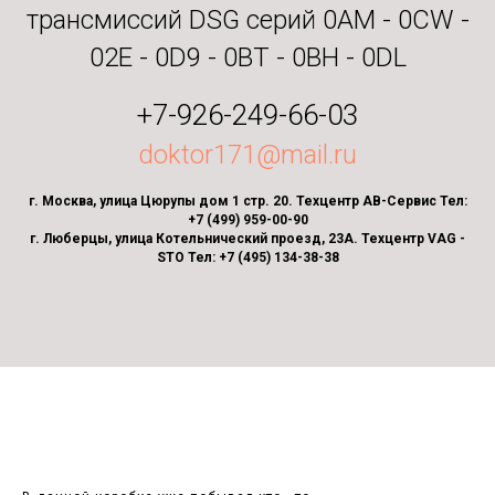
трансмиссий DSG серий 0AM - 0CW -
02E - 0D9 - 0BT - 0BH - 0DL
+7-926-249-66-03
doktor171@mail.ru
г. Москва, улица Цюрупы дом 1 стр. 20. Техцентр АВ-Сервис Тел:
+7 (499) 959-00-90
г. Люберцы, улица Котельнический проезд, 23А. Техцентр VAG -
STO Тел: +7 (495) 134-38-38