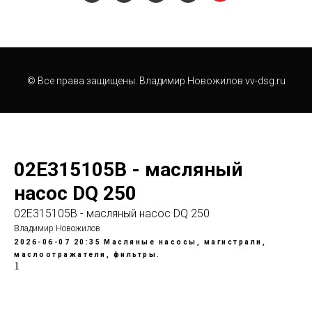
© Все права защищены. Владимир Новожилов vv-dsg.ru
02E315105B - масляный
насос DQ 250
02E315105B - масляный насос DQ 250
Владимир Новожилов
2026-06-07 20:35
Масляные насосы, магистрали,
маслоотражатели, фильтры.
1