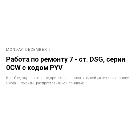
MONDAY, DECEMBER 6
Работа по ремонту 7 - ст. DSG, серии
0CW с кодом PYV
Коробку, отдельно от авто,привезли в ремонт с одной дилерской станции
Skoda ... по очень распространенной причине!