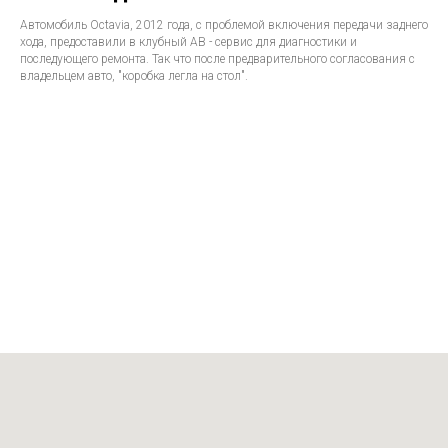
Автомобиль Octavia, 2012 года, с проблемой включения передачи заднего
хода, предоставили в клубный АВ - сервис для диагностики и
последующего ремонта. Так что после предварительного согласования с
владельцем авто, "коробка легла на стол".