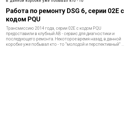
В данной коробке уже побывал кто - то
Работа по ремонту DSG 6, серии 02E с
кодом PQU
Трансмиссию 2014 года, серии 02E c кодом PQU
предоставили в клубный АВ - сервис для диагностики и
последующего ремонта. Некоторое время назад, в данной
коробке уже побывал кто - то "молодой и перспективный" ...