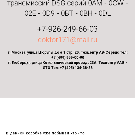
трансмиссий DSG серий 0AM - 0CW -
02E - 0D9 - 0BT - 0BH - 0DL
+7-926-249-66-03
doktor171@mail.ru
г. Москва, улица Цюрупы дом 1 стр. 20. Техцентр АВ-Сервис Тел:
+7 (499) 959-00-90
г. Люберцы, улица Котельнический проезд, 23А. Техцентр VAG -
STO Тел: +7 (495) 134-38-38
В данной коробке уже побывал кто - то