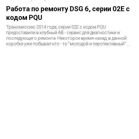
Работа по ремонту DSG 6, серии 02E с
кодом PQU
Трансмиссию 2014 года, серии 02E c кодом PQU
предоставили в клубный АВ - сервис для диагностики и
последующего ремонта. Некоторое время назад, в данной
коробке уже побывал кто - то "молодой и перспективный" ...