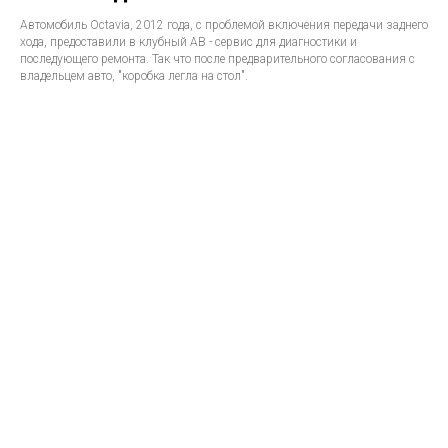
Автомобиль Octavia, 2012 года, с проблемой включения передачи заднего
хода, предоставили в клубный АВ - сервис для диагностики и
последующего ремонта. Так что после предварительного согласования с
владельцем авто, "коробка легла на стол".