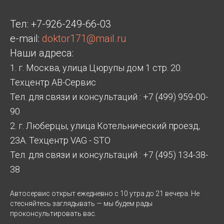
Тел:
+7-926-249-66-03
e-mail:
doktor171@mail.ru
Наши адреса:
1. г. Москва, улица Цюрупы дом 1 стр. 20.
Техцентр АВ-Сервис
Тел. для связи и консультаций : +7 (499) 959-00-
90
2. г. Люберцы, улица Котельнический проезд,
23А. Техцентр VAG - STO
Тел. для связи и консультаций : +7 (495) 134-38-
38
Автосервис открыт ежедневно с 10 утра до 21 вечера. Не
стесняйтесь заглядывать — мы будем рады
проконсультировать вас.