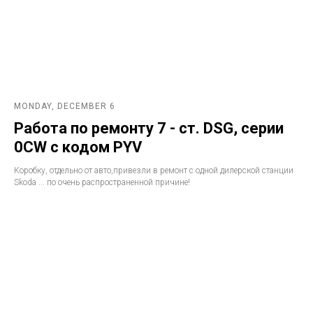
MONDAY, DECEMBER 6
Работа по ремонту 7 - ст. DSG, серии
0CW с кодом PYV
Коробку, отдельно от авто,привезли в ремонт с одной дилерской станции
Skoda ... по очень распространенной причине!