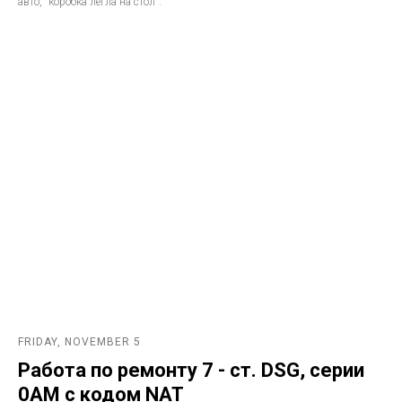
авто, "коробка легла на стол".
FRIDAY, NOVEMBER 5
Работа по ремонту 7 - ст. DSG, серии
0AM с кодом NAT