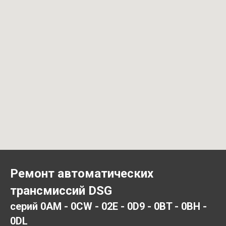
Ремонт автоматических
трансмиссий DSG
серий 0AM - 0CW - 02E - 0D9 - 0BT - 0BH -
0DL