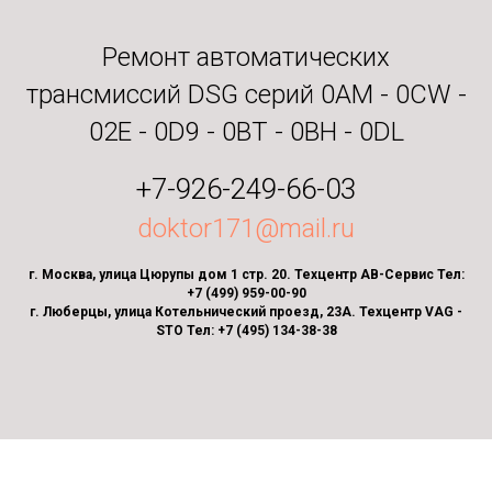
Ремонт автоматических
трансмиссий DSG серий 0AM - 0CW -
02E - 0D9 - 0BT - 0BH - 0DL
+7-926-249-66-03
doktor171@mail.ru
г. Москва, улица Цюрупы дом 1 стр. 20. Техцентр АВ-Сервис Тел:
+7 (499) 959-00-90
г. Люберцы, улица Котельнический проезд, 23А. Техцентр VAG -
STO Тел: +7 (495) 134-38-38