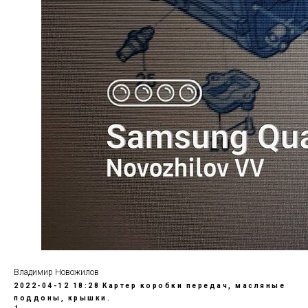
Владимир Новожилов
2022-04-12 18:28
Картер коробки передач, масляные
поддоны, крышки.