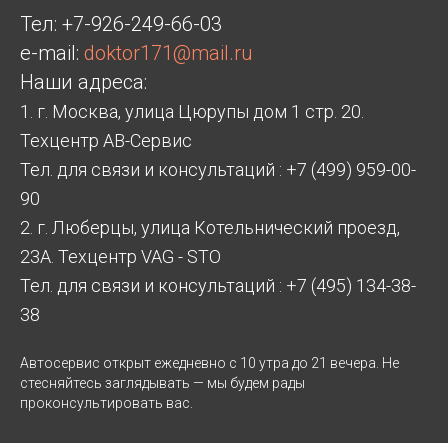
Тел:
+7-926-249-66-03
e-mail:
doktor171@mail.ru
Наши адреса:
1. г. Москва, улица Цюрупы дом 1 стр. 20.
Техцентр АВ-Сервис
Тел. для связи и консультаций : +7 (499) 959-00-
90
2. г. Люберцы, улица Котельнический проезд,
23А. Техцентр VAG - STO
Тел. для связи и консультаций : +7 (495) 134-38-
38
Автосервис открыт ежедневно с 10 утра до 21 вечера. Не
стесняйтесь заглядывать — мы будем рады
проконсультировать вас.