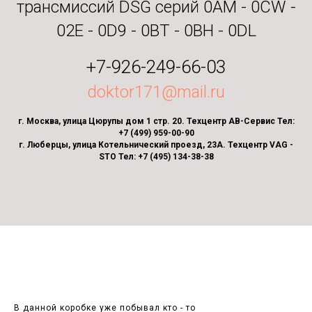
трансмиссий DSG серий 0AM - 0CW -
02E - 0D9 - 0BT - 0BH - 0DL
+7-926-249-66-03
doktor171@mail.ru
г. Москва, улица Цюрупы дом 1 стр. 20. Техцентр АВ-Сервис Тел:
+7 (499) 959-00-90
г. Люберцы, улица Котельнический проезд, 23А. Техцентр VAG -
STO Тел: +7 (495) 134-38-38
В данной коробке уже побывал кто - то