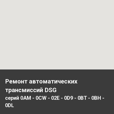
Ремонт автоматических
трансмиссий DSG
серий 0AM - 0CW - 02E - 0D9 - 0BT - 0BH -
0DL