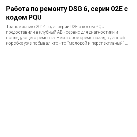
Работа по ремонту DSG 6, серии 02E с
кодом PQU
Трансмиссию 2014 года, серии 02E c кодом PQU
предоставили в клубный АВ - сервис для диагностики и
последующего ремонта. Некоторое время назад, в данной
коробке уже побывал кто - то "молодой и перспективный" ...