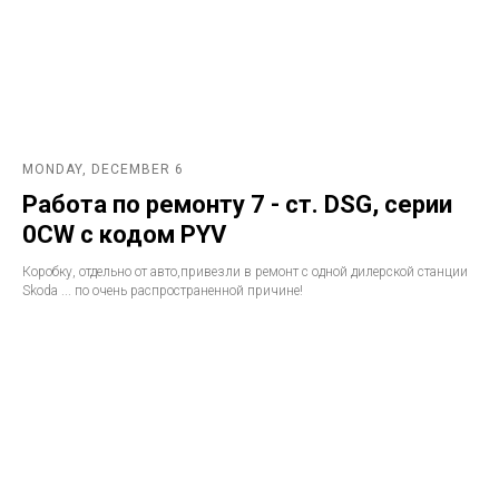
MONDAY, DECEMBER 6
Работа по ремонту 7 - ст. DSG, серии
0CW с кодом PYV
Коробку, отдельно от авто,привезли в ремонт с одной дилерской станции
Skoda ... по очень распространенной причине!