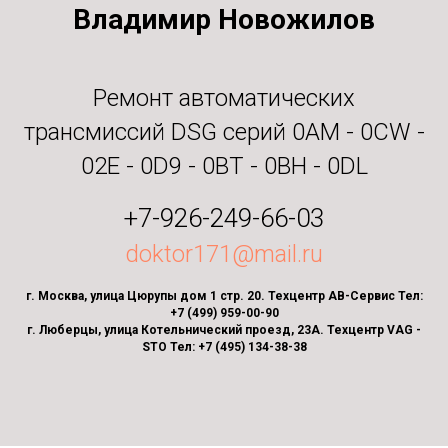
Владимир Новожилов
Ремонт автоматических
трансмиссий DSG серий 0AM - 0CW -
02E - 0D9 - 0BT - 0BH - 0DL
+7-926-249-66-03
doktor171@mail.ru
г. Москва, улица Цюрупы дом 1 стр. 20. Техцентр АВ-Сервис Тел:
+7 (499) 959-00-90
г. Люберцы, улица Котельнический проезд, 23А. Техцентр VAG -
STO Тел: +7 (495) 134-38-38