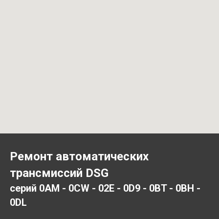
Ремонт автоматических
трансмиссий DSG
серий 0AM - 0CW - 02E - 0D9 - 0BT - 0BH -
0DL