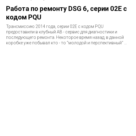
Работа по ремонту DSG 6, серии 02E с
кодом PQU
Трансмиссию 2014 года, серии 02E c кодом PQU
предоставили в клубный АВ - сервис для диагностики и
последующего ремонта. Некоторое время назад, в данной
коробке уже побывал кто - то "молодой и перспективный" ...