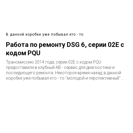
В данной коробке уже побывал кто - то
Работа по ремонту DSG 6, серии 02E с
кодом PQU
Трансмиссию 2014 года, серии 02E c кодом PQU
предоставили в клубный АВ - сервис для диагностики и
последующего ремонта. Некоторое время назад, в данной
коробке уже побывал кто - то "молодой и перспективный" ...