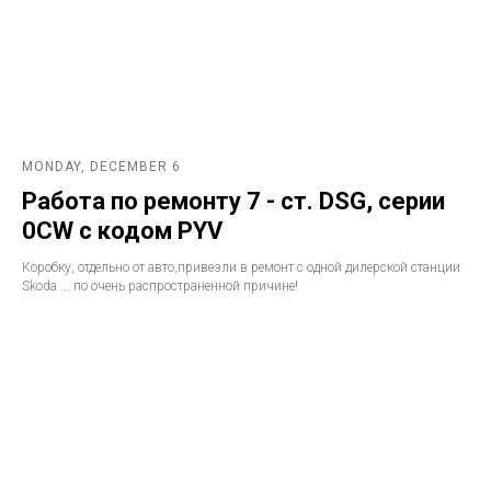
MONDAY, DECEMBER 6
Работа по ремонту 7 - ст. DSG, серии
0CW с кодом PYV
Коробку, отдельно от авто,привезли в ремонт с одной дилерской станции
Skoda ... по очень распространенной причине!