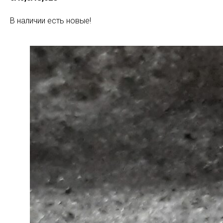
В наличии есть новые!