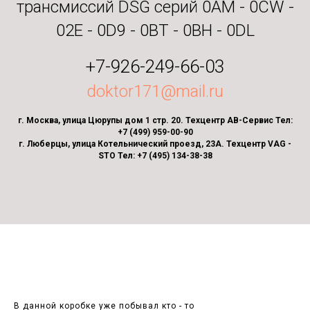
трансмиссий DSG серий 0AM - 0CW -
02E - 0D9 - 0BT - 0BH - 0DL
+7-926-249-66-03
doktor171@mail.ru
г. Москва, улица Цюрупы дом 1 стр. 20. Техцентр АВ-Сервис Тел:
+7 (499) 959-00-90
г. Люберцы, улица Котельнический проезд, 23А. Техцентр VAG -
STO Тел: +7 (495) 134-38-38
В данной коробке уже побывал кто - то