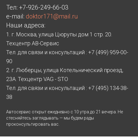
Тел:
+7-926-249-66-03
e-mail:
doktor171@mail.ru
Наши адреса:
1. г. Москва, улица Цюрупы дом 1 стр. 20.
Техцентр АВ-Сервис
Тел. для связи и консультаций : +7 (499) 959-00-
90
2. г. Люберцы, улица Котельнический проезд,
23А. Техцентр VAG - STO
Тел. для связи и консультаций : +7 (495) 134-38-
38
Автосервис открыт ежедневно с 10 утра до 21 вечера. Не
стесняйтесь заглядывать — мы будем рады
проконсультировать вас.