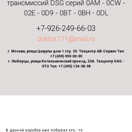
трансмиссий DSG серий 0AM - 0CW -
02E - 0D9 - 0BT - 0BH - 0DL
+7-926-249-66-03
doktor171@mail.ru
г. Москва, улица Цюрупы дом 1 стр. 20. Техцентр АВ-Сервис Тел:
+7 (499) 959-00-90
г. Люберцы, улица Котельнический проезд, 23А. Техцентр VAG -
STO Тел: +7 (495) 134-38-38
В данной коробке уже побывал кто - то