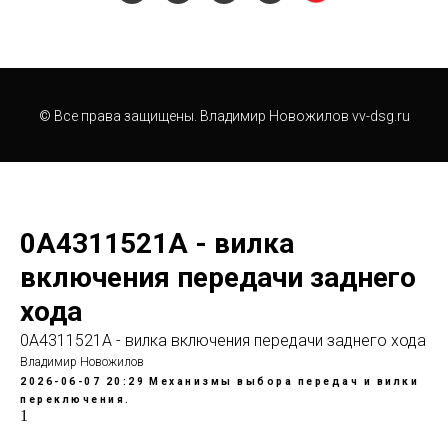
© Все права защищены. Владимир Новожилов vv-dsg.ru
0A4311521A - вилка
включения передачи заднего
хода
0A4311521A - вилка включения передачи заднего хода
Владимир Новожилов
2026-06-07 20:29
Механизмы выбора передач и вилки
переключения.
1