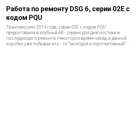
Работа по ремонту DSG 6, серии 02E с
кодом PQU
Трансмиссию 2014 года, серии 02E c кодом PQU
предоставили в клубный АВ - сервис для диагностики и
последующего ремонта. Некоторое время назад, в данной
коробке уже побывал кто - то "молодой и перспективный" ...