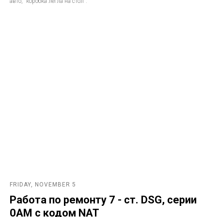
авто, "коробка легла на стол".
FRIDAY, NOVEMBER 5
Работа по ремонту 7 - ст. DSG, серии
0AM с кодом NAT