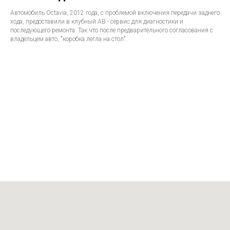
Автомобиль Octavia, 2012 года, с проблемой включения передачи заднего
хода, предоставили в клубный АВ - сервис для диагностики и
последующего ремонта. Так что после предварительного согласования с
владельцем авто, "коробка легла на стол".