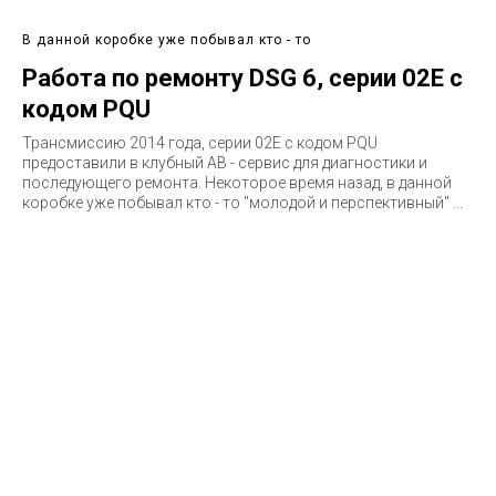
В данной коробке уже побывал кто - то
Работа по ремонту DSG 6, серии 02E с
кодом PQU
Трансмиссию 2014 года, серии 02E c кодом PQU
предоставили в клубный АВ - сервис для диагностики и
последующего ремонта. Некоторое время назад, в данной
коробке уже побывал кто - то "молодой и перспективный" ...