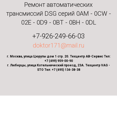
Ремонт автоматических
трансмиссий DSG серий 0AM - 0CW -
02E - 0D9 - 0BT - 0BH - 0DL
+7-926-249-66-03
doktor171@mail.ru
г. Москва, улица Цюрупы дом 1 стр. 20. Техцентр АВ-Сервис Тел:
+7 (499) 959-00-90
г. Люберцы, улица Котельнический проезд, 23А. Техцентр VAG -
STO Тел: +7 (495) 134-38-38