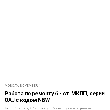
MONDAY, NOVEMBER 1
Работа по ремонту 6 - ст. МКПП, серии
0AJ с кодом NBW
Автомобиль Jetta, 2012 года, с устойчивым гулом при движении,