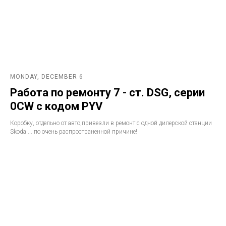
MONDAY, DECEMBER 6
Работа по ремонту 7 - ст. DSG, серии
0CW с кодом PYV
Коробку, отдельно от авто,привезли в ремонт с одной дилерской станции
Skoda ... по очень распространенной причине!