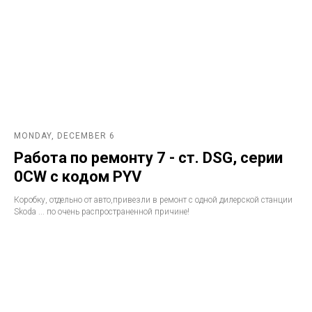
MONDAY, DECEMBER 6
Работа по ремонту 7 - ст. DSG, серии
0CW с кодом PYV
Коробку, отдельно от авто,привезли в ремонт с одной дилерской станции
Skoda ... по очень распространенной причине!