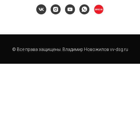
© Все права защищены. Владимир Новожилов vv-dsg.ru