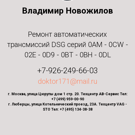
Владимир Новожилов
Ремонт автоматических
трансмиссий DSG серий 0AM - 0CW -
02E - 0D9 - 0BT - 0BH - 0DL
+7-926-249-66-03
doktor171@mail.ru
г. Москва, улица Цюрупы дом 1 стр. 20. Техцентр АВ-Сервис Тел:
+7 (499) 959-00-90
г. Люберцы, улица Котельнический проезд, 23А. Техцентр VAG -
STO Тел: +7 (495) 134-38-38