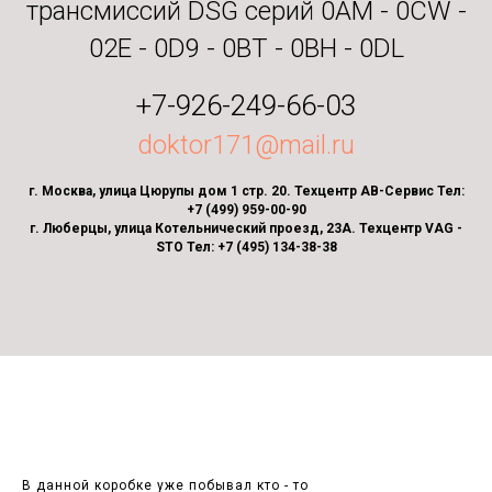
трансмиссий DSG серий 0AM - 0CW -
02E - 0D9 - 0BT - 0BH - 0DL
+7-926-249-66-03
doktor171@mail.ru
г. Москва, улица Цюрупы дом 1 стр. 20. Техцентр АВ-Сервис Тел:
+7 (499) 959-00-90
г. Люберцы, улица Котельнический проезд, 23А. Техцентр VAG -
STO Тел: +7 (495) 134-38-38
В данной коробке уже побывал кто - то