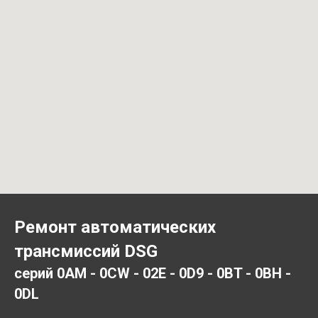
Ремонт автоматических
трансмиссий DSG
серий 0AM - 0CW - 02E - 0D9 - 0BT - 0BH -
0DL