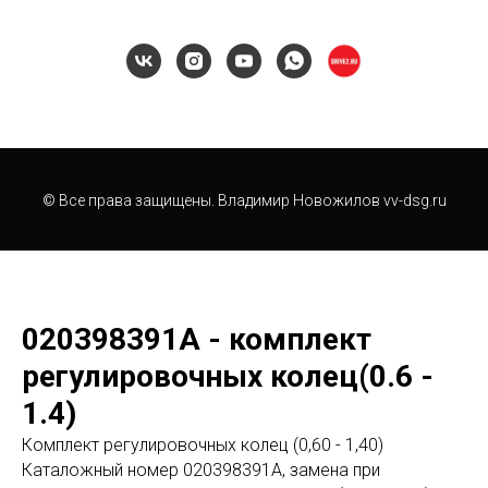
© Все права защищены. Владимир Новожилов vv-dsg.ru
020398391A - комплект
регулировочных колец(0.6 -
1.4)
Комплект регулировочных колец (0,60 - 1,40)
Каталожный номер 020398391A, замена при