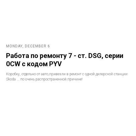
MONDAY, DECEMBER 6
Работа по ремонту 7 - ст. DSG, серии
0CW с кодом PYV
Коробку, отдельно от авто,привезли в ремонт с одной дилерской станции
Skoda ... по очень распространенной причине!