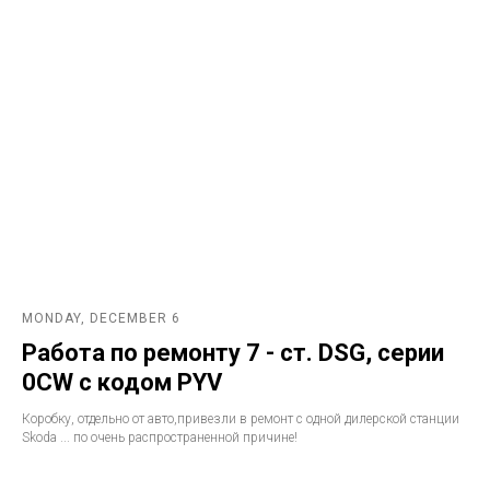
MONDAY, DECEMBER 6
Работа по ремонту 7 - ст. DSG, серии
0CW с кодом PYV
Коробку, отдельно от авто,привезли в ремонт с одной дилерской станции
Skoda ... по очень распространенной причине!