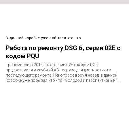
В данной коробке уже побывал кто - то
Работа по ремонту DSG 6, серии 02E с
кодом PQU
Трансмиссию 2014 года, серии 02E c кодом PQU
предоставили в клубный АВ - сервис для диагностики и
последующего ремонта. Некоторое время назад, в данной
коробке уже побывал кто - то "молодой и перспективный" ...