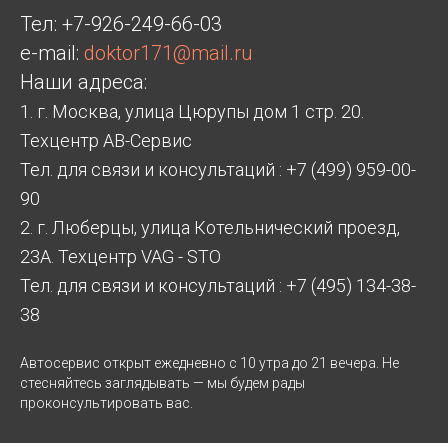
Тел:
+7-926-249-66-03
e-mail:
doktor171@mail.ru
Наши адреса:
1. г. Москва, улица Цюрупы дом 1 стр. 20.
Техцентр АВ-Сервис
Тел. для связи и консультаций : +7 (499) 959-00-
90
2. г. Люберцы, улица Котельнический проезд,
23А. Техцентр VAG - STO
Тел. для связи и консультаций : +7 (495) 134-38-
38
Автосервис открыт ежедневно с 10 утра до 21 вечера. Не
стесняйтесь заглядывать — мы будем рады
проконсультировать вас.