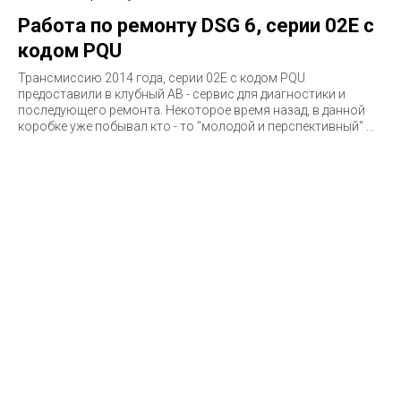
Работа по ремонту DSG 6, серии 02E с
кодом PQU
Трансмиссию 2014 года, серии 02E c кодом PQU
предоставили в клубный АВ - сервис для диагностики и
последующего ремонта. Некоторое время назад, в данной
коробке уже побывал кто - то "молодой и перспективный" ...